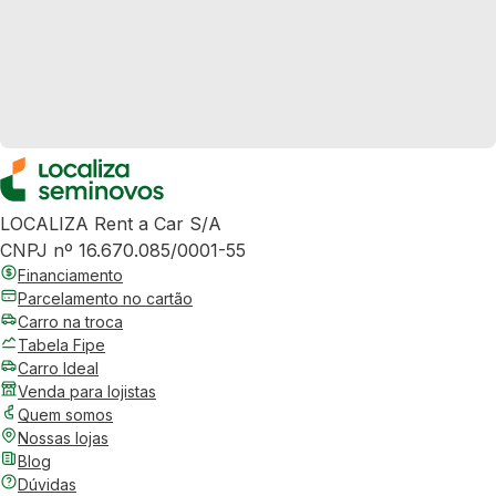
LOCALIZA Rent a Car S/A
CNPJ nº 16.670.085/0001-55
Financiamento
Parcelamento no cartão
Carro na troca
Tabela Fipe
Carro Ideal
Venda para lojistas
Quem somos
Nossas lojas
Blog
Dúvidas