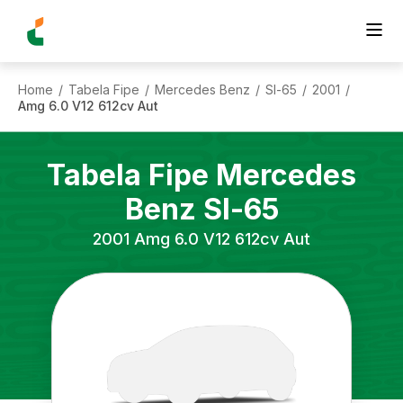
Home
Tabela Fipe
Mercedes Benz
Sl-65
2001
/
/
/
/
/
Amg 6.0 V12 612cv Aut
Tabela Fipe
Mercedes
Benz
Sl-65
2001
Amg 6.0 V12 612cv Aut