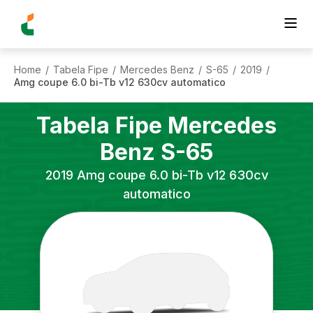
Home
Tabela Fipe
Mercedes Benz
S-65
2019
/
/
/
/
/
Amg coupe 6.0 bi-Tb v12 630cv automatico
Tabela Fipe
Mercedes
Benz
S-65
2019
Amg coupe 6.0 bi-Tb v12 630cv
automatico