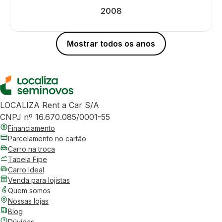
2008
Mostrar todos os anos
LOCALIZA Rent a Car S/A
CNPJ nº 16.670.085/0001-55
Financiamento
Parcelamento no cartão
Carro na troca
Tabela Fipe
Carro Ideal
Venda para lojistas
Quem somos
Nossas lojas
Blog
Dúvidas