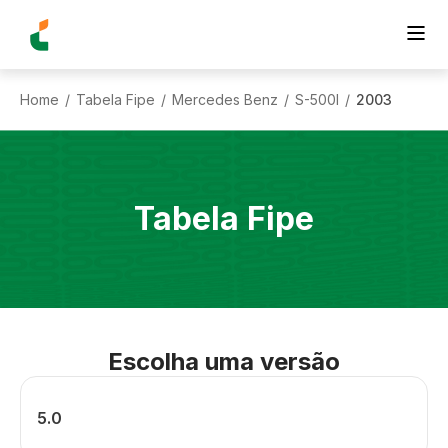
Home
Tabela Fipe
Mercedes Benz
S-500l
2003
/
/
/
/
Tabela Fipe
Escolha uma versão
5.0