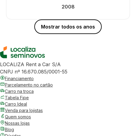
2008
Mostrar todos os anos
LOCALIZA Rent a Car S/A
CNPJ nº 16.670.085/0001-55
Financiamento
Parcelamento no cartão
Carro na troca
Tabela Fipe
Carro Ideal
Venda para lojistas
Quem somos
Nossas lojas
Blog
Dúvidas