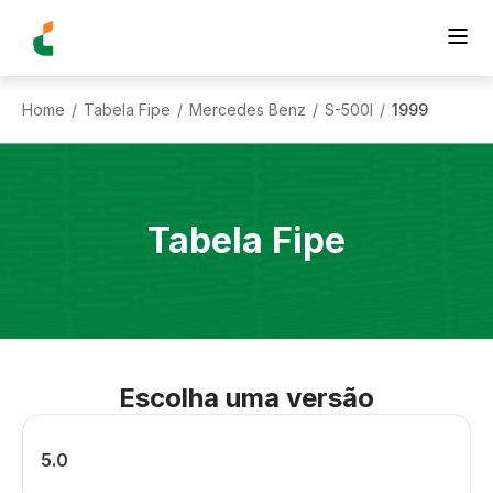
Home
Tabela Fipe
Mercedes Benz
S-500l
1999
/
/
/
/
Tabela Fipe
Escolha uma versão
5.0