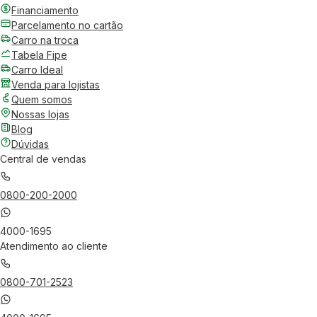
Financiamento
Parcelamento no cartão
Carro na troca
Tabela Fipe
Carro Ideal
Venda para lojistas
Quem somos
Nossas lojas
Blog
Dúvidas
Central de vendas
0800-200-2000
4000-1695
Atendimento ao cliente
0800-701-2523