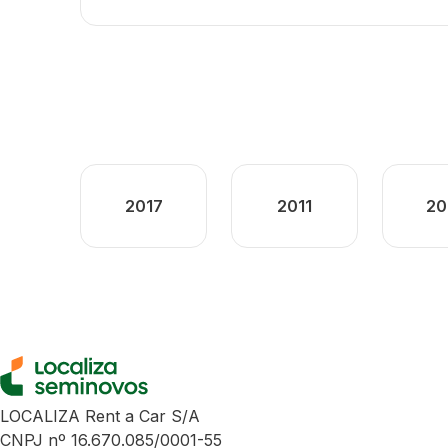
2017
2011
20
LOCALIZA Rent a Car S/A
CNPJ nº 16.670.085/0001-55