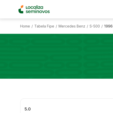
Home
Tabela Fipe
Mercedes Benz
S-500
1996
/
/
/
/
5.0