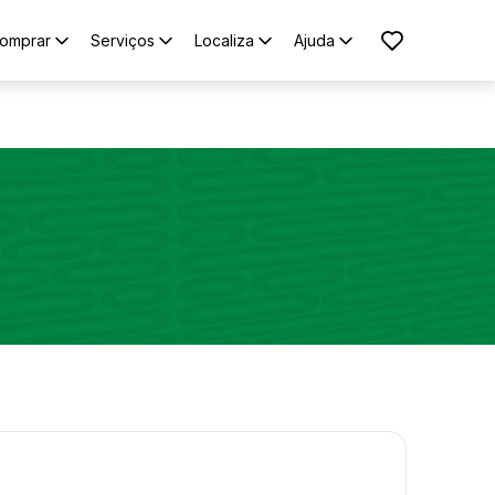
omprar
Serviços
Localiza
Ajuda