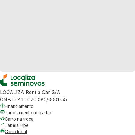
LOCALIZA Rent a Car S/A
CNPJ nº 16.670.085/0001-55
Financiamento
Parcelamento no cartão
Carro na troca
Tabela Fipe
Carro Ideal