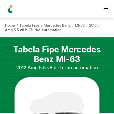
Home
Tabela Fipe
Mercedes Benz
Ml-63
2012
/
/
/
/
/
Amg 5.5 v8 bi-Turbo automatico
Tabela Fipe
Mercedes
Benz
Ml-63
2012
Amg 5.5 v8 bi-Turbo automatico