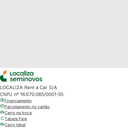
LOCALIZA Rent a Car S/A
CNPJ nº 16.670.085/0001-55
Financiamento
Parcelamento no cartão
Carro na troca
Tabela Fipe
Carro Ideal