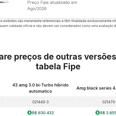
Preço Fipe atualizado em
Ago/2026
es exibidos são meramente referenciais e têm finalidade exclusivamente inf
uem validade oficial e não devem ser considerados como uma avaliação d
re preços de outras versõe
tabela Fipe
43 amg 3.0 bi-Turbo hibrido
v
Amg black series 4
automatico
021449-3
021470-
R$ 630.432
R$ 3.85