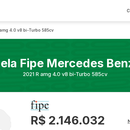
C
amg 4.0 v8 bi-Turbo 585cv
ela Fipe
Mercedes Ben
2021
R amg 4.0 v8 bi-Turbo 585cv
R$ 2.146.032