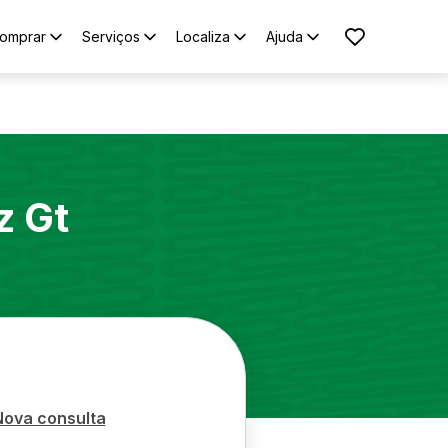
omprar
Serviços
Localiza
Ajuda
z
Gt
Nova consulta