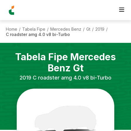
Home
Tabela Fipe
Mercedes Benz
Gt
2019
/
/
/
/
/
C roadster amg 4.0 v8 bi-Turbo
Tabela Fipe
Mercedes
Benz
Gt
2019
C roadster amg 4.0 v8 bi-Turbo