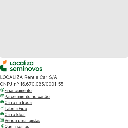
LOCALIZA Rent a Car S/A
CNPJ nº 16.670.085/0001-55
Financiamento
Parcelamento no cartão
Carro na troca
Tabela Fipe
Carro Ideal
Venda para lojistas
Quem somos