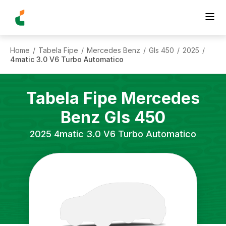
Home
Tabela Fipe
Mercedes Benz
Gls 450
2025
/
/
/
/
/
4matic 3.0 V6 Turbo Automatico
Tabela Fipe
Mercedes
Benz
Gls 450
2025
4matic 3.0 V6 Turbo Automatico