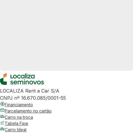
LOCALIZA Rent a Car S/A
CNPJ nº 16.670.085/0001-55
Financiamento
Parcelamento no cartão
Carro na troca
Tabela Fipe
Carro Ideal