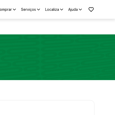
omprar
Serviços
Localiza
Ajuda