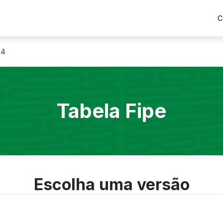
C
24
Tabela Fipe
Escolha uma versão