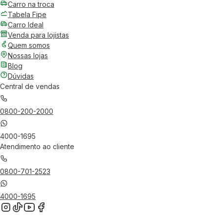
Carro na troca
Tabela Fipe
Carro Ideal
Venda para lojistas
Quem somos
Nossas lojas
Blog
Dúvidas
Central de vendas
0800-200-2000
4000-1695
Atendimento ao cliente
0800-701-2523
4000-1695