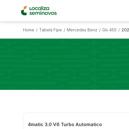
Home
Tabela Fipe
Mercedes Benz
Gls 450
20
/
/
/
/
4matic 3.0 V6 Turbo Automatico