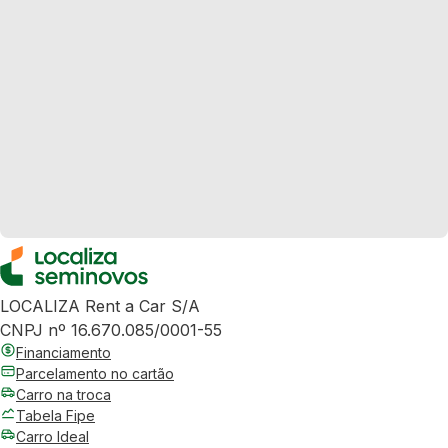
LOCALIZA Rent a Car S/A
CNPJ nº 16.670.085/0001-55
Financiamento
Parcelamento no cartão
Carro na troca
Tabela Fipe
Carro Ideal