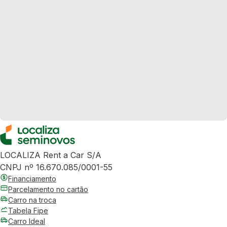
LOCALIZA Rent a Car S/A
CNPJ nº 16.670.085/0001-55
Financiamento
Parcelamento no cartão
Carro na troca
Tabela Fipe
Carro Ideal