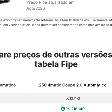
Preço Fipe atualizado em
Ago/2026
es exibidos são meramente referenciais e têm finalidade exclusivamente inf
uem validade oficial e não devem ser considerados como uma avaliação d
re preços de outras versõe
tabela Fipe
tomatico
250 4matic Coupe 2.0 Automatico
021371-3
R$ 216.140