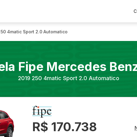
C
250 4matic Sport 2.0 Automatico
ela Fipe
Mercedes Ben
2019
250 4matic Sport 2.0 Automatico
R$ 170.738