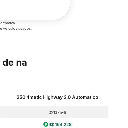
ormativa.
e veículos usados.
s de
na
250 4matic Highway 2.0 Automatico
021375-6
R$ 164.228