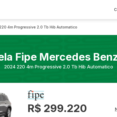
C
220 4m Progressive 2.0 Tb Hib Automatico
ela Fipe
Mercedes Ben
2024
220 4m Progressive 2.0 Tb Hib Automatico
R$ 299.220