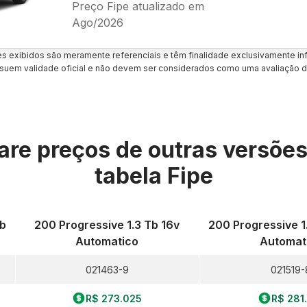
Preço Fipe atualizado em
Ago/2026
es exibidos são meramente referenciais e têm finalidade exclusivamente inf
uem validade oficial e não devem ser considerados como uma avaliação d
re preços de outras versõe
tabela Fipe
ib
200 Progressive 1.3 Tb 16v
200 Progressive 1
Automatico
Automat
021463-9
021519-
R$ 273.025
R$ 281