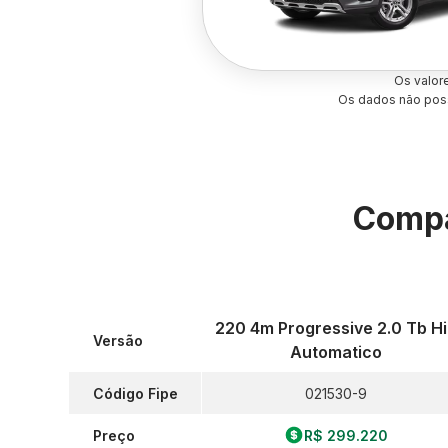
Os valor
Os dados não poss
Compa
220 4m Progressive 2.0 Tb H
Versão
Automatico
Código Fipe
021530-9
Preço
R$ 299.220