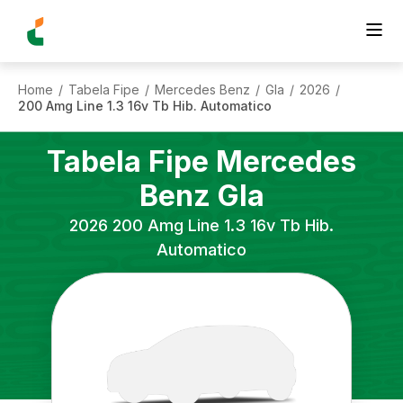
Home
Tabela Fipe
Mercedes Benz
Gla
2026
/
/
/
/
/
200 Amg Line 1.3 16v Tb Hib. Automatico
Tabela Fipe
Mercedes
Benz
Gla
2026
200 Amg Line 1.3 16v Tb Hib.
Automatico