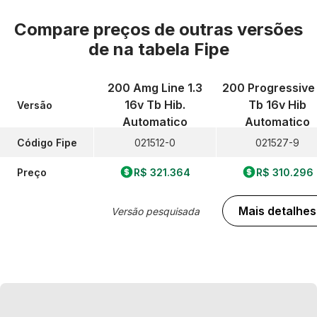
Compare preços de outras versões
de
na tabela Fipe
200 Amg Line 1.3
200 Progressive 
16v Tb Hib.
Tb 16v Hib
Versão
Automatico
Automatico
Código Fipe
021512-0
021527-9
Preço
R$ 321.364
R$ 310.296
Mais detalhes
Versão pesquisada