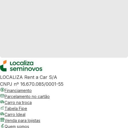
LOCALIZA Rent a Car S/A
CNPJ nº 16.670.085/0001-55
Financiamento
Parcelamento no cartão
Carro na troca
Tabela Fipe
Carro Ideal
Venda para lojistas
Quem somos