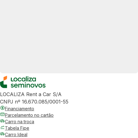
LOCALIZA Rent a Car S/A
CNPJ nº 16.670.085/0001-55
Financiamento
Parcelamento no cartão
Carro na troca
Tabela Fipe
Carro Ideal