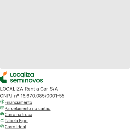
LOCALIZA Rent a Car S/A
CNPJ nº 16.670.085/0001-55
Financiamento
Parcelamento no cartão
Carro na troca
Tabela Fipe
Carro Ideal