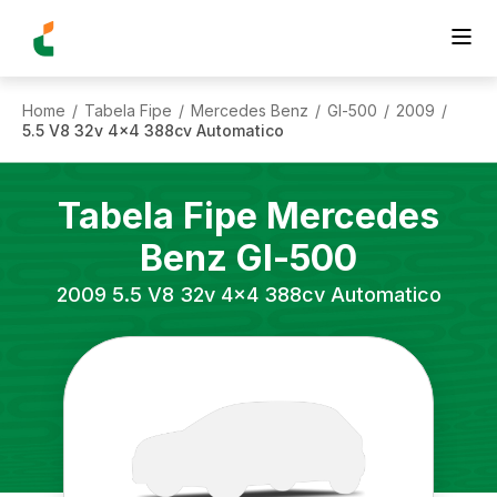
Home
Tabela Fipe
Mercedes Benz
Gl-500
2009
/
/
/
/
/
5.5 V8 32v 4x4 388cv Automatico
Tabela Fipe
Mercedes
Benz
Gl-500
2009
5.5 V8 32v 4x4 388cv Automatico