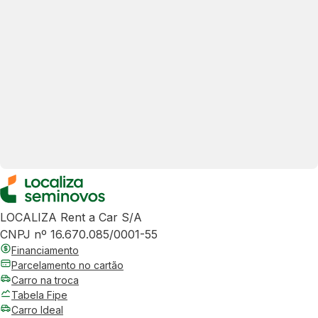
LOCALIZA Rent a Car S/A
CNPJ nº 16.670.085/0001-55
Financiamento
Parcelamento no cartão
Carro na troca
Tabela Fipe
Carro Ideal