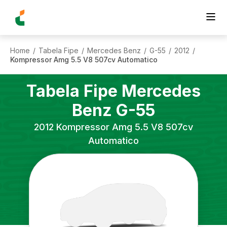
Home
Tabela Fipe
Mercedes Benz
G-55
2012
/
/
/
/
/
Kompressor Amg 5.5 V8 507cv Automatico
Tabela Fipe
Mercedes
Benz
G-55
2012
Kompressor Amg 5.5 V8 507cv
Automatico