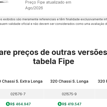
Preço Fipe atualizado em
Ago/2026
es exibidos são meramente referenciais e têm finalidade exclusivamente inf
uem validade oficial e não devem ser considerados como uma avaliação d
re preços de outras versõe
tabela Fipe
 Chassi S. Extra Longa
320 Chassi S. Longa
320 F
021576-7
021575-9
R$ 464.947
R$ 419.547