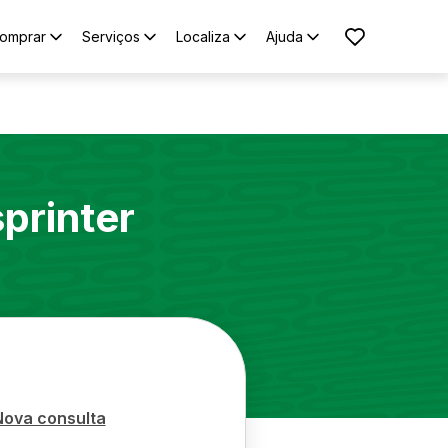
omprar
Serviços
Localiza
Ajuda
printer
Nova consulta