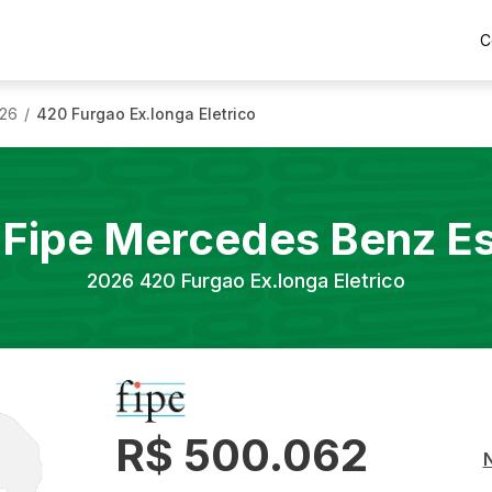
C
26
420 Furgao Ex.longa Eletrico
/
 Fipe
Mercedes Benz
Es
2026
420 Furgao Ex.longa Eletrico
R$ 500.062