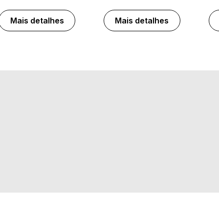
Mais detalhes
Mais detalhes