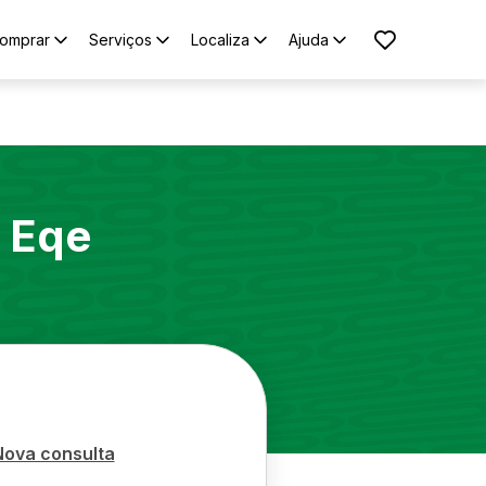
omprar
Serviços
Localiza
Ajuda
Eqe
Nova consulta