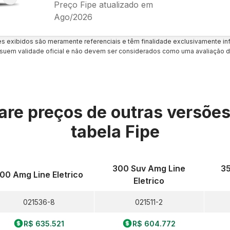
Preço Fipe atualizado em
Ago/2026
es exibidos são meramente referenciais e têm finalidade exclusivamente inf
uem validade oficial e não devem ser considerados como uma avaliação d
re preços de outras versõe
tabela Fipe
300 Suv Amg Line
35
00 Amg Line Eletrico
Eletrico
021536-8
021511-2
R$ 635.521
R$ 604.772