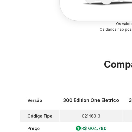
Os valor
Os dados não poss
Compa
300 Edition One Eletrico
3
Versão
Código Fipe
021483-3
Preço
R$ 604.780