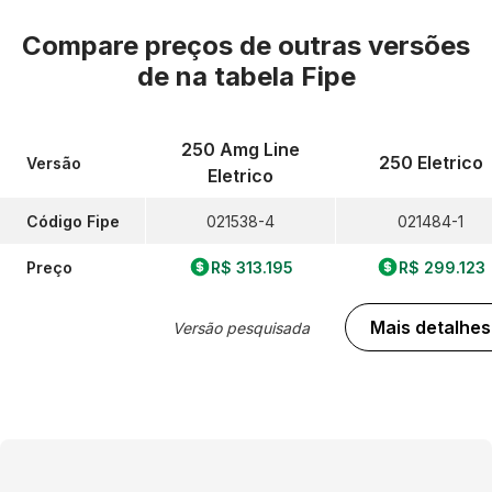
Compare preços de outras versões
de
na tabela Fipe
250 Amg Line
250 Eletrico
Versão
Eletrico
Código Fipe
021538-4
021484-1
Preço
R$ 313.195
R$ 299.123
Mais detalhes
Versão pesquisada