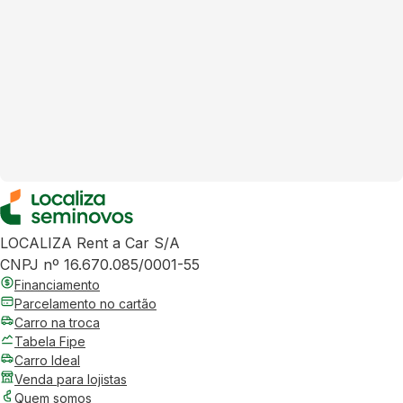
LOCALIZA Rent a Car S/A
CNPJ nº 16.670.085/0001-55
Financiamento
Parcelamento no cartão
Carro na troca
Tabela Fipe
Carro Ideal
Venda para lojistas
Quem somos