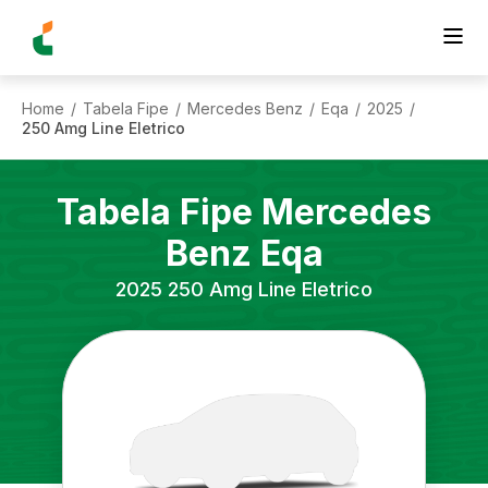
Home
Tabela Fipe
Mercedes Benz
Eqa
2025
/
/
/
/
/
250 Amg Line Eletrico
Tabela Fipe
Mercedes
Benz
Eqa
2025
250 Amg Line Eletrico