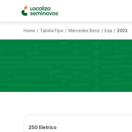
Home
Tabela Fipe
Mercedes Benz
Eqa
2023
/
/
/
/
250 Eletrico