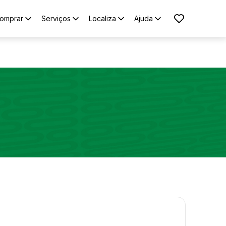
omprar
Serviços
Localiza
Ajuda