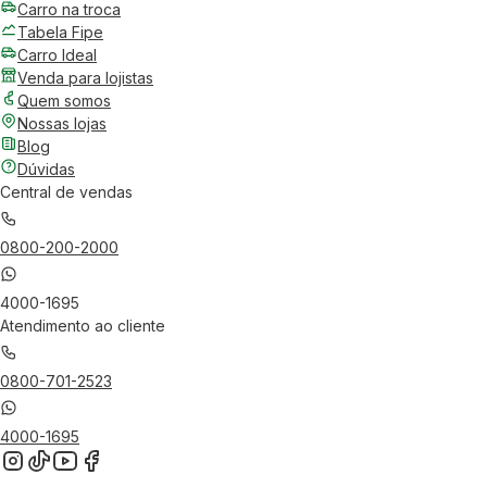
Carro na troca
Tabela Fipe
Carro Ideal
Venda para lojistas
Quem somos
Nossas lojas
Blog
Dúvidas
Central de vendas
0800-200-2000
4000-1695
Atendimento ao cliente
0800-701-2523
4000-1695