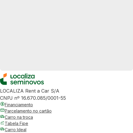
LOCALIZA Rent a Car S/A
CNPJ nº 16.670.085/0001-55
Financiamento
Parcelamento no cartão
Carro na troca
Tabela Fipe
Carro Ideal