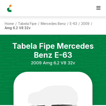
Home
Tabela Fipe
Mercedes Benz
E-63
2009
/
/
/
/
/
Amg 6.2 V8 32v
Tabela Fipe
Mercedes
Benz
E-63
2009
Amg 6.2 V8 32v