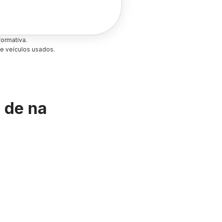
ormativa.
e veículos usados.
s de
na