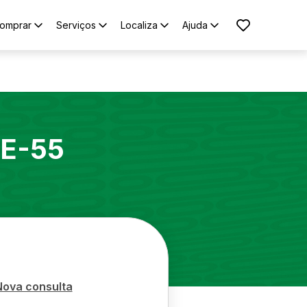
omprar
Serviços
Localiza
Ajuda
E-55
Nova consulta