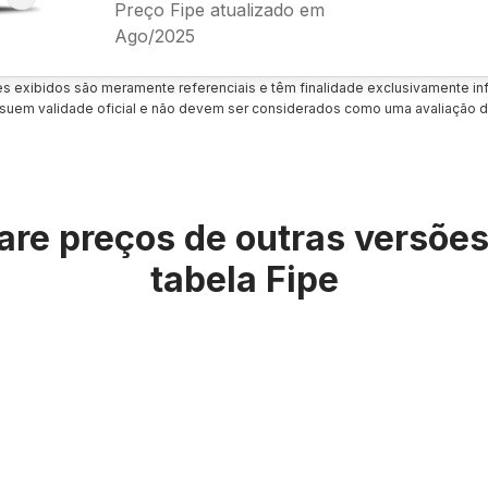
Preço Fipe atualizado em
Ago/2025
es exibidos são meramente referenciais e têm finalidade exclusivamente inf
uem validade oficial e não devem ser considerados como uma avaliação d
re preços de outras versõe
tabela Fipe