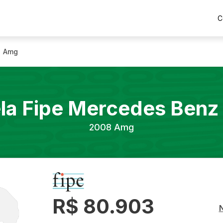
C
Amg
la Fipe
Mercedes Benz
2008
Amg
R$ 80.903