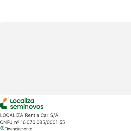
LOCALIZA Rent a Car S/A
CNPJ nº 16.670.085/0001-55
Financiamento