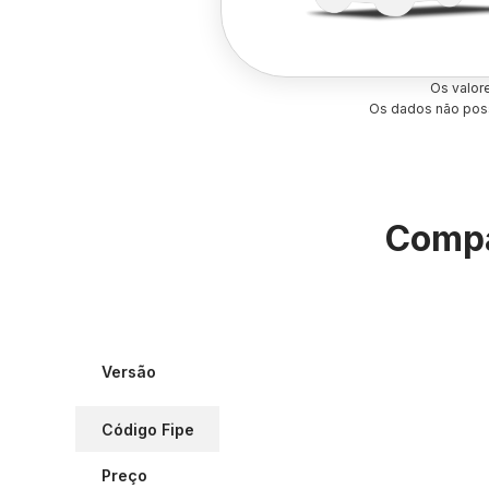
Os valor
Os dados não poss
Compa
Versão
Código Fipe
Preço