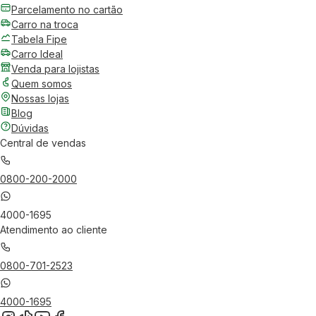
Parcelamento no cartão
Carro na troca
Tabela Fipe
Carro Ideal
Venda para lojistas
Quem somos
Nossas lojas
Blog
Dúvidas
Central de vendas
0800-200-2000
4000-1695
Atendimento ao cliente
0800-701-2523
4000-1695