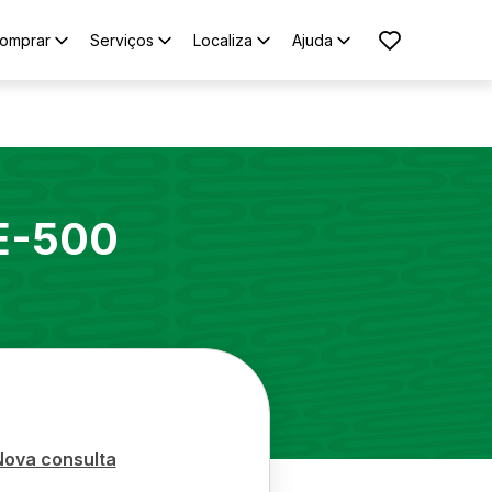
omprar
Serviços
Localiza
Ajuda
E-500
Nova consulta