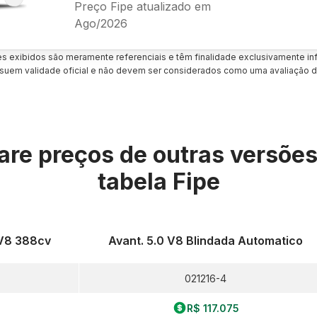
Preço Fipe atualizado em
Ago/2026
es exibidos são meramente referenciais e têm finalidade exclusivamente inf
uem validade oficial e não devem ser considerados como uma avaliação d
re preços de outras versõe
tabela Fipe
 V8 388cv
Avant. 5.0 V8 Blindada Automatico
021216-4
R$ 117.075