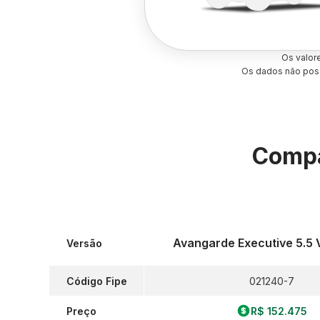
Os valor
Os dados não poss
Compa
Avangarde Executive 5.5
Versão
Código Fipe
021240-7
Preço
R$ 152.475