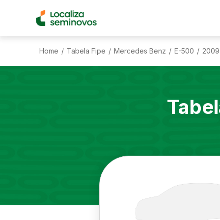
Home
Tabela Fipe
Mercedes Benz
E-500
2009
/
/
/
/
Tabel