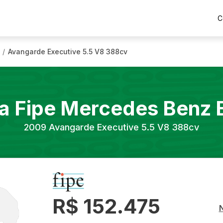
C
Avangarde Executive 5.5 V8 388cv
/
a Fipe
Mercedes Benz
2009
Avangarde Executive 5.5 V8 388cv
R$ 152.475