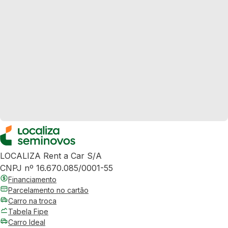
LOCALIZA Rent a Car S/A
CNPJ nº 16.670.085/0001-55
Financiamento
Parcelamento no cartão
Carro na troca
Tabela Fipe
Carro Ideal