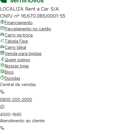
LOCALIZA Rent a Car S/A
CNPJ nº 16.670.085/0001-55
Financiamento
Parcelamento no cartão
Carro na troca
Tabela Fipe
Carro Ideal
Venda para lojistas
Quem somos
Nossas lojas
Blog
Dúvidas
Central de vendas
0800-200-2000
4000-1695
Atendimento ao cliente