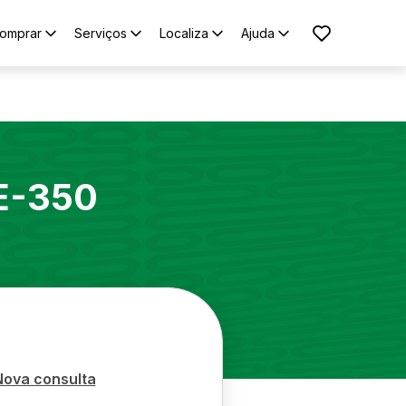
omprar
Serviços
Localiza
Ajuda
E-350
Nova consulta