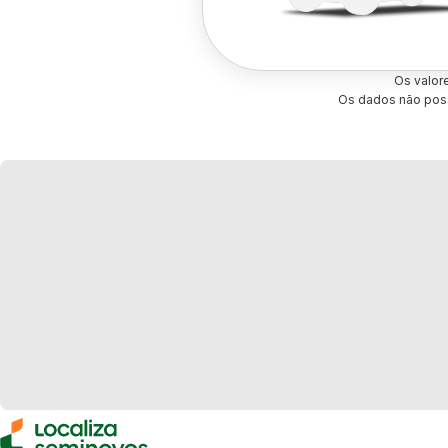
Os valor
Os dados não poss