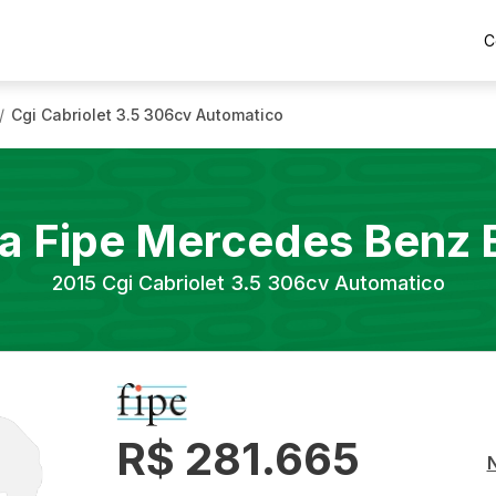
C
Cgi Cabriolet 3.5 306cv Automatico
/
a Fipe
Mercedes Benz
2015
Cgi Cabriolet 3.5 306cv Automatico
R$ 281.665