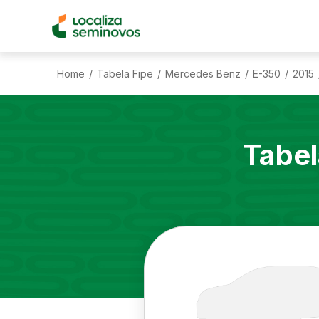
Home
Tabela Fipe
Mercedes Benz
E-350
2015
/
/
/
/
Tabel