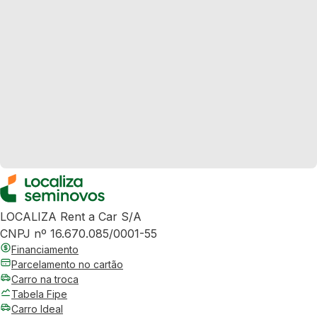
LOCALIZA Rent a Car S/A
CNPJ nº 16.670.085/0001-55
Financiamento
Parcelamento no cartão
Carro na troca
Tabela Fipe
Carro Ideal