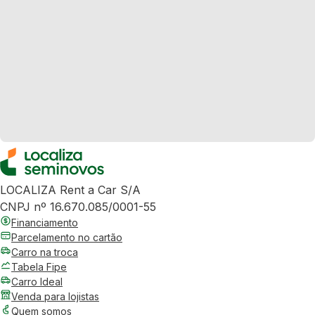
LOCALIZA Rent a Car S/A
CNPJ nº 16.670.085/0001-55
Financiamento
Parcelamento no cartão
Carro na troca
Tabela Fipe
Carro Ideal
Venda para lojistas
Quem somos