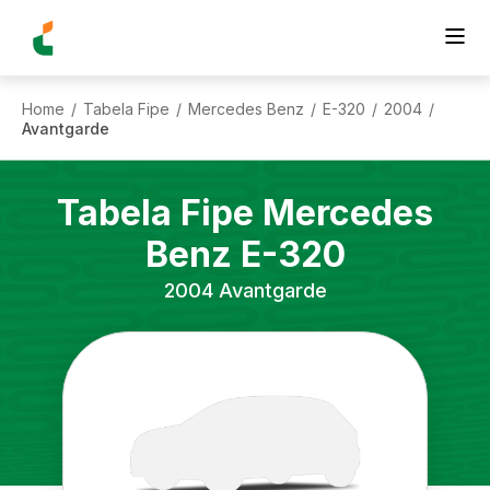
Home
Tabela Fipe
Mercedes Benz
E-320
2004
/
/
/
/
/
Avantgarde
Tabela Fipe
Mercedes
Benz
E-320
2004
Avantgarde