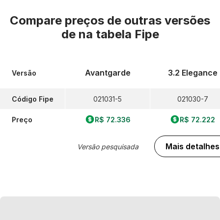
Compare preços de outras versões
de
na tabela Fipe
Avantgarde
3.2 Elegance
Versão
Código Fipe
021031-5
021030-7
Preço
R$ 72.336
R$ 72.222
Mais detalhes
Versão pesquisada