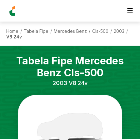
Home
Tabela Fipe
Mercedes Benz
Cls-500
2003
/
/
/
/
/
V8 24v
Tabela Fipe
Mercedes
Benz
Cls-500
2003
V8 24v