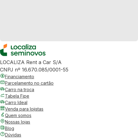
LOCALIZA Rent a Car S/A
CNPJ nº 16.670.085/0001-55
Financiamento
Parcelamento no cartão
Carro na troca
Tabela Fipe
Carro Ideal
Venda para lojistas
Quem somos
Nossas lojas
Blog
Dúvidas