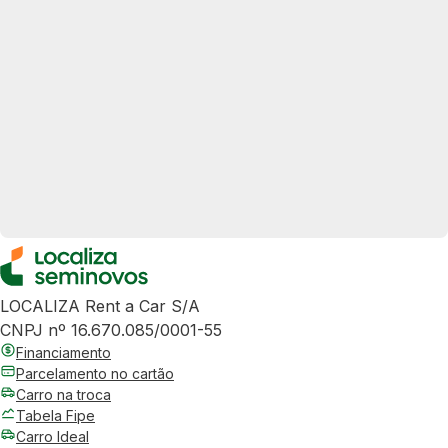
LOCALIZA Rent a Car S/A
CNPJ nº 16.670.085/0001-55
Financiamento
Parcelamento no cartão
Carro na troca
Tabela Fipe
Carro Ideal