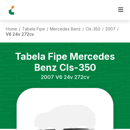
Home
Tabela Fipe
Mercedes Benz
Cls-350
2007
/
/
/
/
/
V6 24v 272cv
Tabela Fipe
Mercedes
Benz
Cls-350
2007
V6 24v 272cv