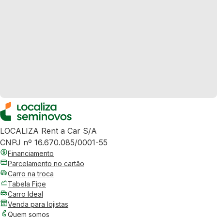
LOCALIZA Rent a Car S/A
CNPJ nº 16.670.085/0001-55
Financiamento
Parcelamento no cartão
Carro na troca
Tabela Fipe
Carro Ideal
Venda para lojistas
Quem somos