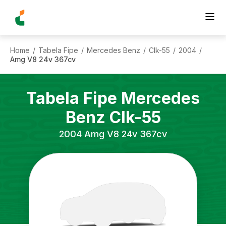
Home
Tabela Fipe
Mercedes Benz
Clk-55
2004
/
/
/
/
/
Amg V8 24v 367cv
Tabela Fipe
Mercedes
Benz
Clk-55
2004
Amg V8 24v 367cv