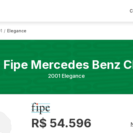
C
1
Elegance
/
 Fipe
Mercedes Benz
C
2001
Elegance
R$ 54.596