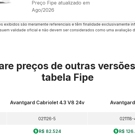
Preço Fipe atualizado em
Ago/2026
es exibidos são meramente referenciais e têm finalidade exclusivamente inf
uem validade oficial e não devem ser considerados como uma avaliação d
re preços de outras versõe
tabela Fipe
Avantgard Cabriolet 4.3 V8 24v
Avantgard
021126-5
021118-
R$ 82.524
R$ 126