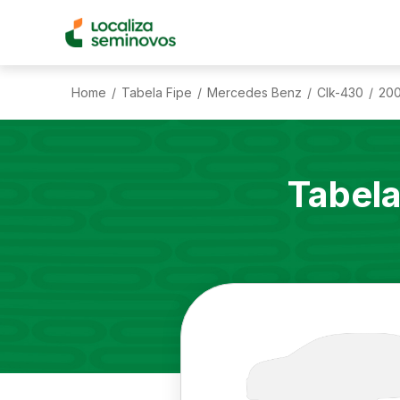
Home
Tabela Fipe
Mercedes Benz
Clk-430
200
/
/
/
/
Tabela