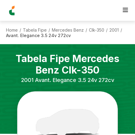
Home
Tabela Fipe
Mercedes Benz
Clk-350
2001
/
/
/
/
/
Avant. Elegance 3.5 24v 272cv
Tabela Fipe
Mercedes
Benz
Clk-350
2001
Avant. Elegance 3.5 24v 272cv