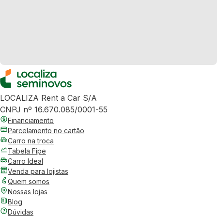
LOCALIZA Rent a Car S/A
CNPJ nº 16.670.085/0001-55
Financiamento
Parcelamento no cartão
Carro na troca
Tabela Fipe
Carro Ideal
Venda para lojistas
Quem somos
Nossas lojas
Blog
Dúvidas