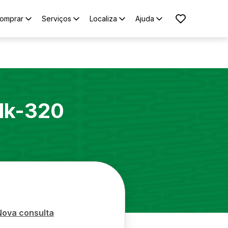
omprar
Serviços
Localiza
Ajuda
lk-320
Nova consulta