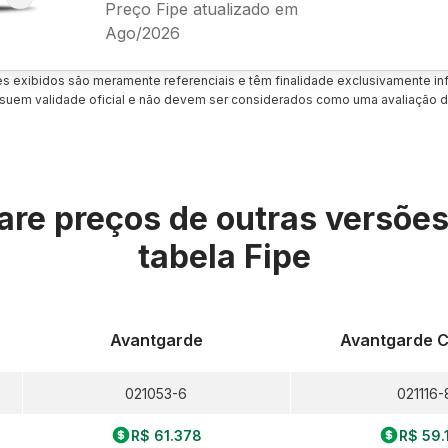
Preço Fipe atualizado em
Ago/2026
es exibidos são meramente referenciais e têm finalidade exclusivamente inf
uem validade oficial e não devem ser considerados como uma avaliação d
re preços de outras versõe
tabela Fipe
Avantgarde
Avantgarde C
021053-6
021116-
R$ 61.378
R$ 59.