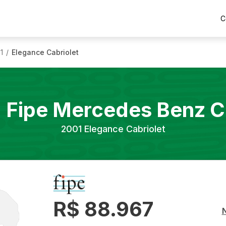
C
1
Elegance Cabriolet
/
 Fipe
Mercedes Benz
C
2001
Elegance Cabriolet
R$ 88.967