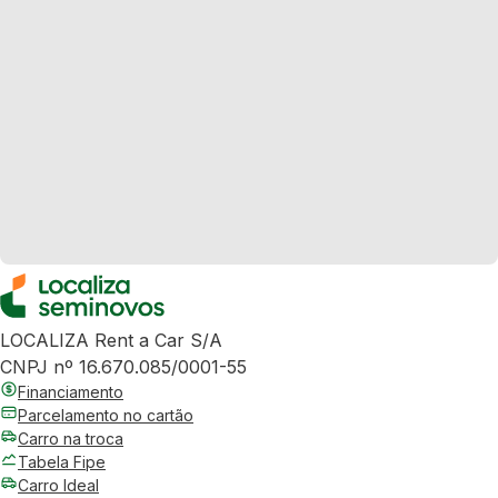
LOCALIZA Rent a Car S/A
CNPJ nº 16.670.085/0001-55
Financiamento
Parcelamento no cartão
Carro na troca
Tabela Fipe
Carro Ideal