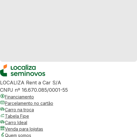
LOCALIZA Rent a Car S/A
CNPJ nº 16.670.085/0001-55
Financiamento
Parcelamento no cartão
Carro na troca
Tabela Fipe
Carro Ideal
Venda para lojistas
Quem somos