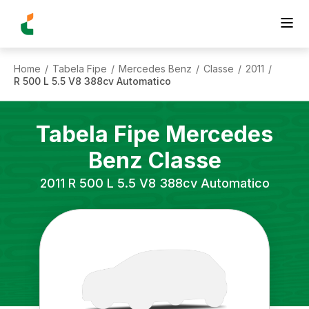
Home
Tabela Fipe
Mercedes Benz
Classe
2011
/
/
/
/
/
R 500 L 5.5 V8 388cv Automatico
Tabela Fipe
Mercedes
Benz
Classe
2011
R 500 L 5.5 V8 388cv Automatico