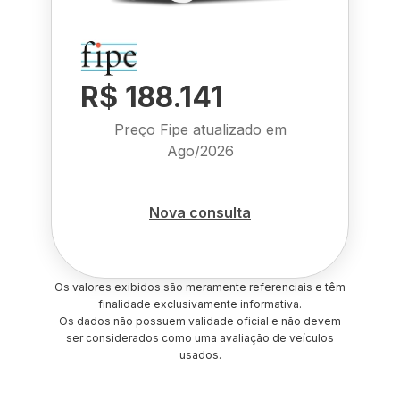
R$ 188.141
Preço Fipe atualizado em
Ago/2026
Nova consulta
Os valores exibidos são meramente referenciais e têm
finalidade exclusivamente informativa.
Os dados não possuem validade oficial e não devem
ser considerados como uma avaliação de veículos
usados.