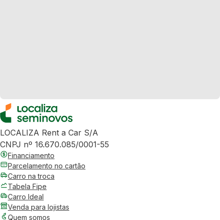
LOCALIZA Rent a Car S/A
CNPJ nº 16.670.085/0001-55
Financiamento
Parcelamento no cartão
Carro na troca
Tabela Fipe
Carro Ideal
Venda para lojistas
Quem somos