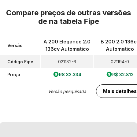
Compare preços de outras versões
de
na tabela Fipe
A 200 Elegance 2.0
B 200 2.0 136c
Versão
136cv Automatico
Automatico
Código Fipe
021182-6
021194-0
Preço
R$ 32.334
R$ 32.812
Mais detalhes
Versão pesquisada