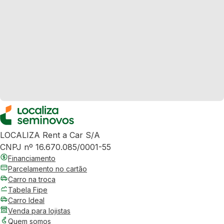
LOCALIZA Rent a Car S/A
CNPJ nº 16.670.085/0001-55
Financiamento
Parcelamento no cartão
Carro na troca
Tabela Fipe
Carro Ideal
Venda para lojistas
Quem somos