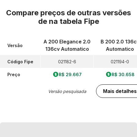
Compare preços de outras versões
de
na tabela Fipe
A 200 Elegance 2.0
B 200 2.0 136c
Versão
136cv Automatico
Automatico
Código Fipe
021182-6
021194-0
Preço
R$ 29.667
R$ 30.658
Mais detalhes
Versão pesquisada