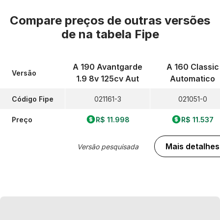
Compare preços de outras versões
de
na tabela Fipe
A 190 Avantgarde
A 160 Classic
Versão
1.9 8v 125cv Aut
Automatico
Código Fipe
021161-3
021051-0
Preço
R$ 11.998
R$ 11.537
Mais detalhes
Versão pesquisada