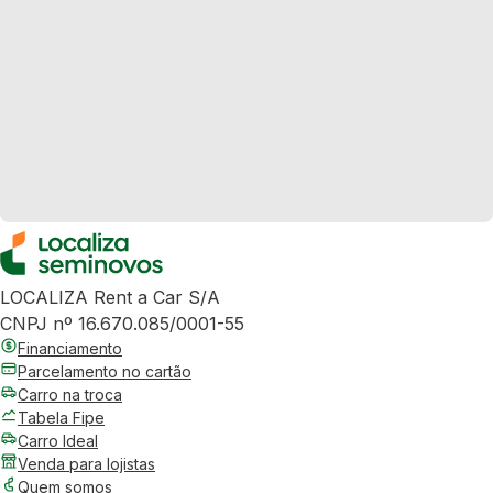
LOCALIZA Rent a Car S/A
CNPJ nº 16.670.085/0001-55
Financiamento
Parcelamento no cartão
Carro na troca
Tabela Fipe
Carro Ideal
Venda para lojistas
Quem somos