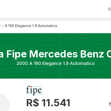
C
0
A 190 Elegance 1.9 Automatico
/
a Fipe
Mercedes Benz
2000
A 190 Elegance 1.9 Automatico
R$ 11.541