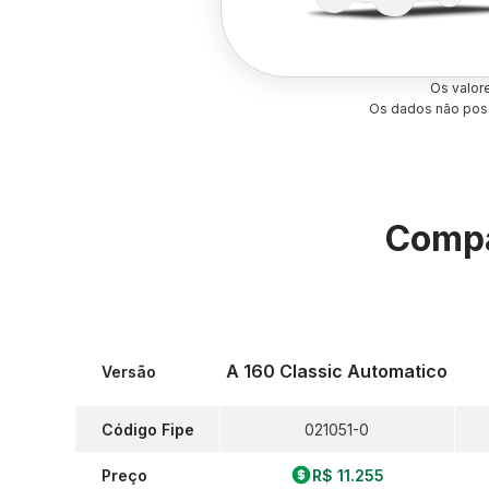
Os valor
Os dados não poss
Compa
A 160 Classic Automatico
Versão
Código Fipe
021051-0
Preço
R$ 11.255