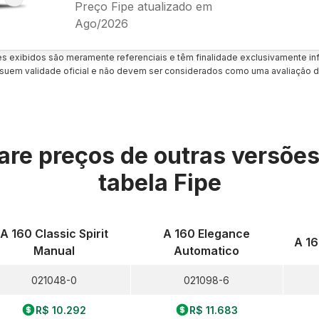
Preço Fipe atualizado em
Ago/2026
es exibidos são meramente referenciais e têm finalidade exclusivamente inf
uem validade oficial e não devem ser considerados como uma avaliação d
re preços de outras versõe
tabela Fipe
A 160 Classic Spirit
A 160 Elegance
A 1
Manual
Automatico
021048-0
021098-6
R$ 10.292
R$ 11.683