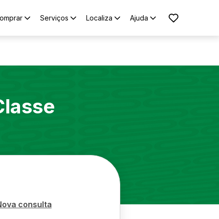
omprar
Serviços
Localiza
Ajuda
Classe
Nova consulta