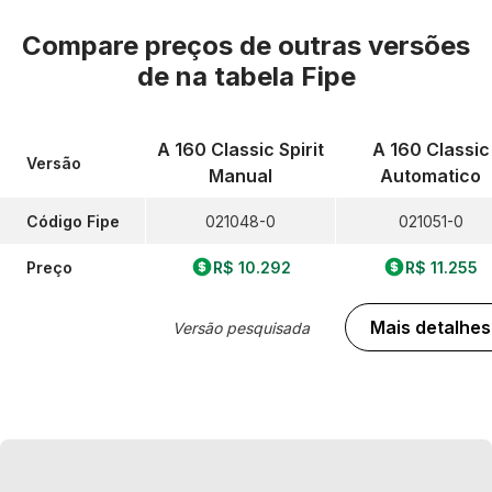
Compare preços de outras versões
de
na tabela Fipe
A 160 Classic Spirit
A 160 Classic
Versão
Manual
Automatico
Código Fipe
021048-0
021051-0
Preço
R$ 10.292
R$ 11.255
Mais detalhes
Versão pesquisada