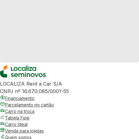
LOCALIZA Rent a Car S/A
CNPJ nº 16.670.085/0001-55
Financiamento
Parcelamento no cartão
Carro na troca
Tabela Fipe
Carro Ideal
Venda para lojistas
Quem somos