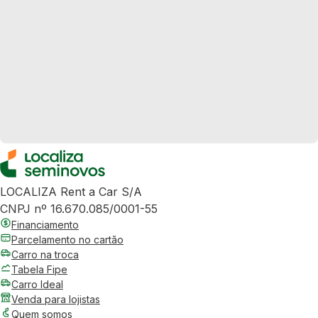
LOCALIZA Rent a Car S/A
CNPJ nº 16.670.085/0001-55
Financiamento
Parcelamento no cartão
Carro na troca
Tabela Fipe
Carro Ideal
Venda para lojistas
Quem somos