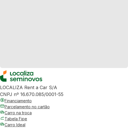
LOCALIZA Rent a Car S/A
CNPJ nº 16.670.085/0001-55
Financiamento
Parcelamento no cartão
Carro na troca
Tabela Fipe
Carro Ideal