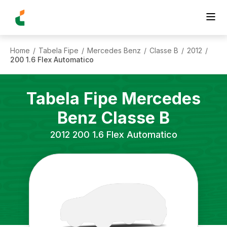
Home
Tabela Fipe
Mercedes Benz
Classe B
2012
/
/
/
/
/
200 1.6 Flex Automatico
Tabela Fipe
Mercedes
Benz
Classe B
2012
200 1.6 Flex Automatico