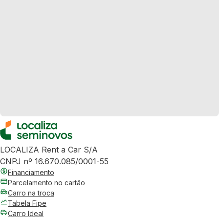
LOCALIZA Rent a Car S/A
CNPJ nº 16.670.085/0001-55
Financiamento
Parcelamento no cartão
Carro na troca
Tabela Fipe
Carro Ideal