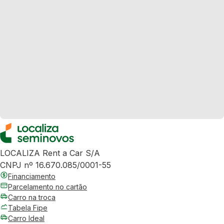
LOCALIZA Rent a Car S/A
CNPJ nº 16.670.085/0001-55
Financiamento
Parcelamento no cartão
Carro na troca
Tabela Fipe
Carro Ideal