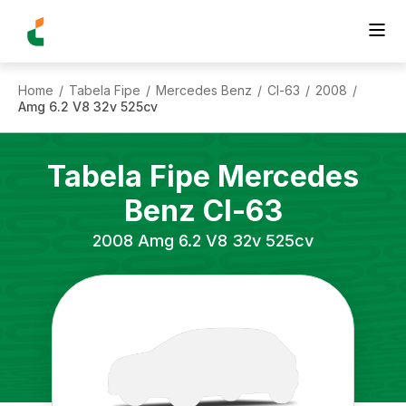
Home
Tabela Fipe
Mercedes Benz
Cl-63
2008
/
/
/
/
/
Amg 6.2 V8 32v 525cv
Tabela Fipe
Mercedes
Benz
Cl-63
2008
Amg 6.2 V8 32v 525cv