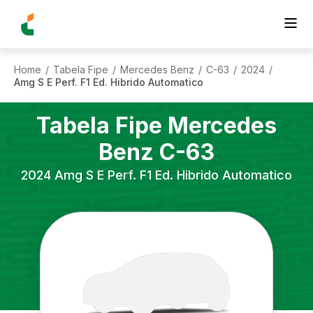
Home
Tabela Fipe
Mercedes Benz
C-63
2024
/
/
/
/
/
Amg S E Perf. F1 Ed. Hibrido Automatico
Tabela Fipe
Mercedes
Benz
C-63
2024
Amg S E Perf. F1 Ed. Hibrido Automatico