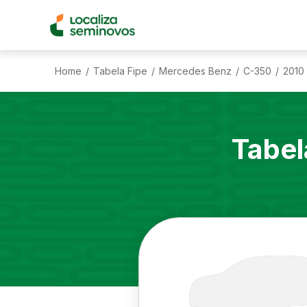
Home
Tabela Fipe
Mercedes Benz
C-350
2010
/
/
/
/
Tabel