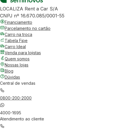
LOCALIZA Rent a Car S/A
CNPJ nº 16.670.085/0001-55
Financiamento
Parcelamento no cartão
Carro na troca
Tabela Fipe
Carro Ideal
Venda para lojistas
Quem somos
Nossas lojas
Blog
Dúvidas
Central de vendas
0800-200-2000
4000-1695
Atendimento ao cliente