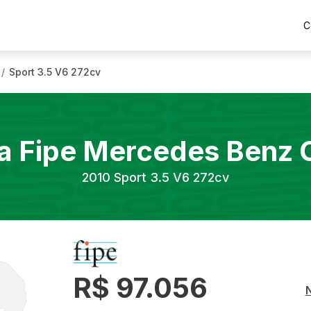
C
Sport 3.5 V6 272cv
/
a Fipe
Mercedes Benz
2010
Sport 3.5 V6 272cv
R$ 97.056