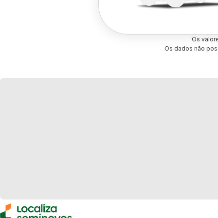
Os valor
Os dados não poss