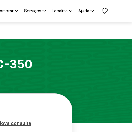
omprar
Serviços
Localiza
Ajuda
C-350
Nova consulta