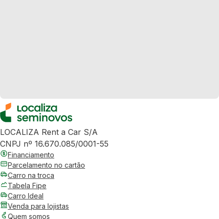
LOCALIZA Rent a Car S/A
CNPJ nº 16.670.085/0001-55
Financiamento
Parcelamento no cartão
Carro na troca
Tabela Fipe
Carro Ideal
Venda para lojistas
Quem somos