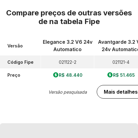
Compare preços de outras versões
de
na tabela Fipe
Elegance 3.2 V6 24v
Avantgarde 3.2
Versão
Automatico
24v Automatic
Código Fipe
021122-2
021121-4
Preço
R$ 48.440
R$ 51.465
Mais detalhes
Versão pesquisada